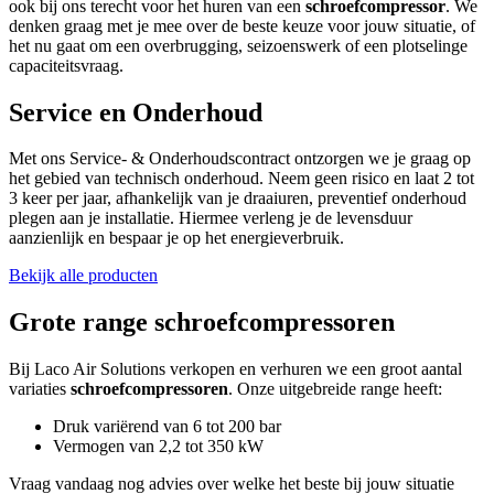
ook bij ons terecht voor het huren van een
schroefcompressor
. We
denken graag met je mee over de beste keuze voor jouw situatie, of
het nu gaat om een overbrugging, seizoenswerk of een plotselinge
capaciteitsvraag.
Service en Onderhoud
Met ons Service- & Onderhoudscontract ontzorgen we je graag op
het gebied van technisch onderhoud. Neem geen risico en laat 2 tot
3 keer per jaar, afhankelijk van je draaiuren, preventief onderhoud
plegen aan je installatie. Hiermee verleng je de levensduur
aanzienlijk en bespaar je op het energieverbruik.
Bekijk alle producten
Grote range schroefcompressoren
Bij Laco Air Solutions verkopen en verhuren we een groot aantal
variaties
schroefcompressoren
. Onze uitgebreide range heeft:
Druk variërend van 6 tot 200 bar
Vermogen van 2,2 tot 350 kW
Vraag vandaag nog advies over welke het beste bij jouw situatie