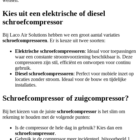
wensen.
Kies uit een elektrische of diesel
schroefcompressor
Bij Laco Air Solutions hebben we een groot aantal variaties
schroefcompressoren
. Er is keuze uit twee soorten:
Elektrische schroefcompressoren
: Ideaal voor toepassingen
waar een constante stroomvoorziening beschikbaar is. Deze
compressoren zijn stil, efficiënt en ontworpen voor continu
gebruik.
Diesel schroefcompressoren
: Perfect voor mobiele inzet op
locaties zonder stroom. Ideaal voor de bouw en tijdelijke
installaties.
Schroefcompressor of zuigcompressor?
Bij het kiezen van de juiste
schroefcompressor
is het slim om
rekening te houden met de volgende punten:
Is de compressor de hele dag in gebruik? Kies dan een
schroefcompressor
.
Gebruik je de compressor meer incidenteel, bijvoorbeeld 1