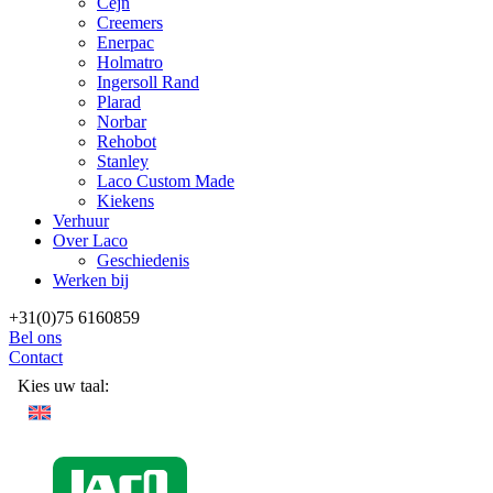
Cejn
Creemers
Enerpac
Holmatro
Ingersoll Rand
Plarad
Norbar
Rehobot
Stanley
Laco Custom Made
Kiekens
Verhuur
Over Laco
Geschiedenis
Werken bij
+31(0)75 6160859
Bel ons
Contact
Kies uw taal: