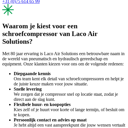
+31 (0)75 614 65 99
Waarom je kiest voor een
schroefcompressor van Laco Air
Solutions?
Met 80 jaar ervaring is Laco Air Solutions een betrouwbare naam in
de wereld van pneumatisch en hydraulisch gereedschap en
equipment. Onze klanten kiezen voor ons om de volgende redenen:
Diepgaande kennis
Ons team kent elk detail van schroefcompressoren en helpt je
de juiste keuze maken voor jouw situatie.
Snelle levering
We zorgen dat je compressor snel op locatie staat, zodat je
direct aan de slag kunt.
Flexibele huur- en koopopties
Kies zelf of je huurt voor korte of lange termijn, of besluit om
te kopen.
Persoonlijk contact en advies op maat
Je hebt altijd een vast aanspreekpunt die jouw wensen vertaalt