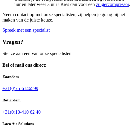
uur en later weer 3 uur? Kies dan voor een
zuigercompressor
.
Neem contact op met onze specialisten; zij helpen je graag bij het
maken van de juiste keuze.
Spreek met een specialist
Vragen?
Stel ze aan een van onze specialisten
Bel of mail ons direct:
Zaandam
+31(0)75-6146599
Rotterdam
+31(0)10-410 62 40
Laco Air Solutions