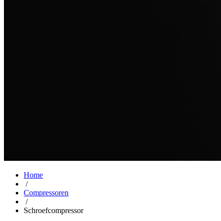
Home
/
Compressoren
/
Schroefcompressor