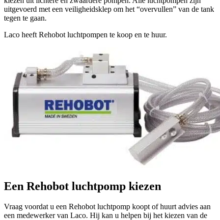
kiezen uit lichtere en zwaardere pompen. Alle luchtpompen zijn
uitgevoerd met een veiligheidsklep om het “overvullen” van de tank
tegen te gaan.
Laco heeft Rehobot luchtpompen te koop en te huur.
Een Rehobot luchtpomp kiezen
Vraag voordat u een Rehobot luchtpomp koopt of huurt advies aan
een medewerker van Laco. Hij kan u helpen bij het kiezen van de