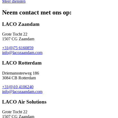
Meer diensten
Neem contact met ons op:
LACO Zaandam
Grote Tocht 22
1507 CG Zaandam
+31(0)75 6160859
info@lacozaandam.com
LACO Rotterdam
Driemanssteeweg 186
3084 CB Rotterdam
+31(0)10 4106240
info@lacozaandam.com
LACO Air Solutions
Grote Tocht 22
1507 CG Zaandam