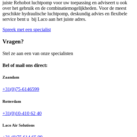
juiste Rehobot luchtpomp voor uw toepassing en adviseert u ook
over het gebruik en de combinatiemogelijkheden. Voor de meest
geschikte hydraulische luchtpomp, deskundig advies en flexibele
service bent u bij Laco aan het juiste adres.
Spreek met een specialist
Vragen?
Stel ze aan een van onze specialisten
Bel of mail ons direct:
Zaandam
+31(0)75-6146599
Rotterdam
+31(0)10-410 62 40
Laco Air Solutions