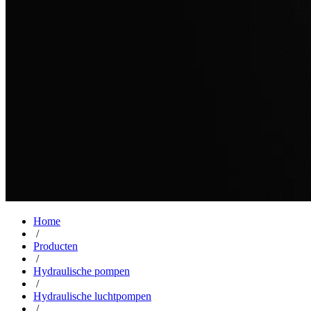
Home
/
Producten
/
Hydraulische pompen
/
Hydraulische luchtpompen
/