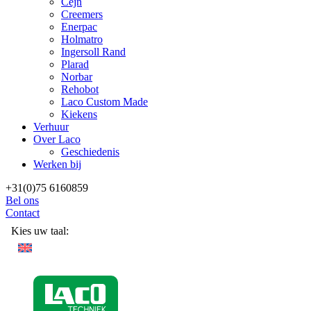
Cejn
Creemers
Enerpac
Holmatro
Ingersoll Rand
Plarad
Norbar
Rehobot
Laco Custom Made
Kiekens
Verhuur
Over Laco
Geschiedenis
Werken bij
+31(0)75 6160859
Bel ons
Contact
Kies uw taal: